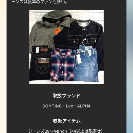
ーンズは長年のファンも多い。
取扱ブランド
SOMTING・Lee・ALPHA
取扱アイテム
ジーンズ28～44inch（44以上は取寄せ）